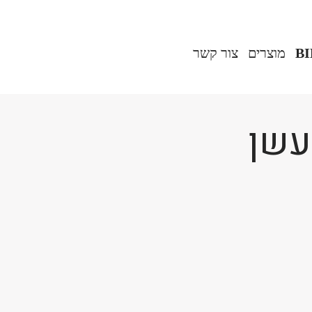
B
מוצרים‎
צור קשר
עשן