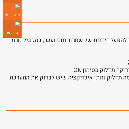
מחשבונים
צרו קשר
 להפעלה ידנית של שחרור חום ועשן, במקביל נורת