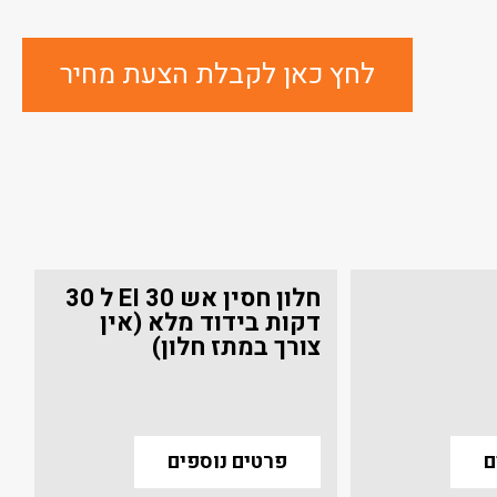
לחץ כאן לקבלת הצעת מחיר
חלון חסין אש EI 30 ל 30
דקות בידוד מלא (אין
צורך במתז חלון)
ם
פרטים נוספים