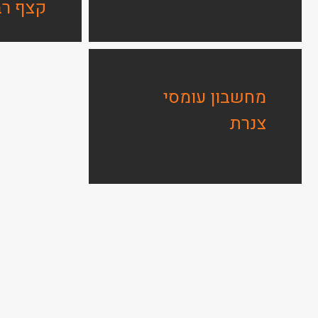
קצף רב
מחשבון עומסי
צנרת