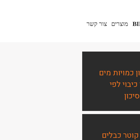
B
מוצרים‎
צור קשר
 כמויות מים
יבוי לפי
יכון
קוטר כבלים