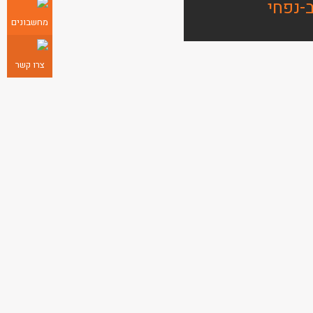
-נפחי
מחשבונים
צרו קשר