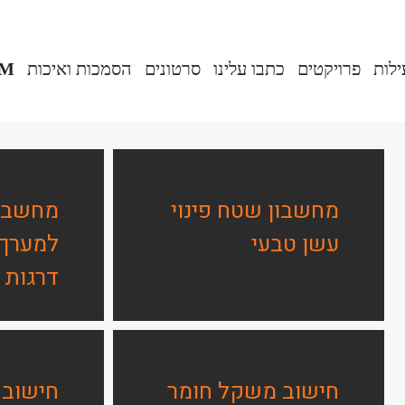
ילות
פרויקטים
כתבו עלינו
סרטונים
הסמכות ואיכות
IM
מחשבון שטח פינוי
מחשבון
עשן טבעי
למערך כ
דרגות ס
חישוב משקל חומר
חישוב 