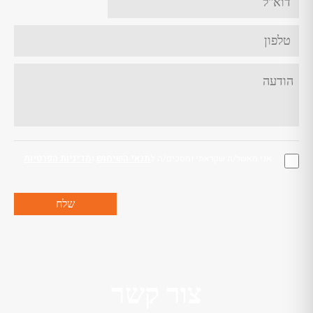
אני מאשר/ת שקראתי ומסכים/ה ל
תנאי השימוש
ו
מדיניות הפרטיות
צור קשר