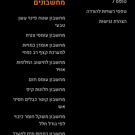
מחשבונים
טופס 7
טפסי רשויות להורדה
מחשבון שטח פינוי עשן
הצהרת נגישות
טבעי
מחשבון עומסי צנרת
מחשבון אומדן כמויות
למערכת קצף רב נפחי
מחשבון לחישוב החלפות
אוויר
מחשבון עומס חום
מחשבון חלונות קיפ
מחשבון קוטר כבלים חסיני
אש
מחשבון משקל חומר כיבוי
לפי גודל חלל
מחשבון כמויות מים למערך