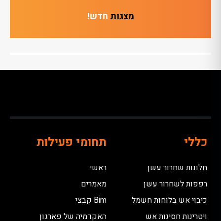
מצגות
חדש!
כללי
תחומי פעילות
חלונות שחרור עשן
ראשי
רפפות לשחרור עשן
מאמרים
כיבוי אש בלוחות חשמל
Bim קבצי
ויטרינות חסינות אש
האקדמיה של פארגון