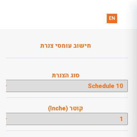
EN
חישוב עומסי צנרת
סוג הצנרת
קוטר (Inche)