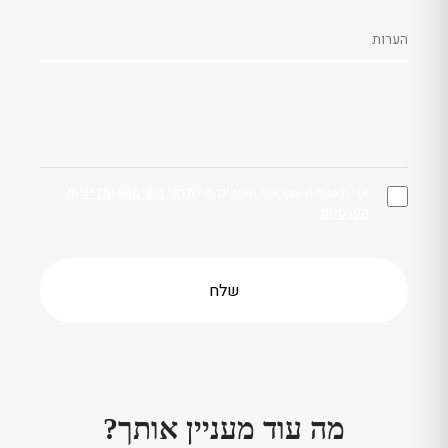
אני מאשר/ת שקראתי ומסכים/ה ל
תנאי השימוש
ו
מדיניות
הפרטיות
מה עוד מעניין אותך?