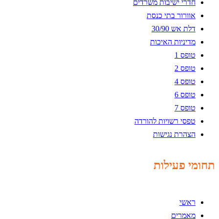
חדרי ישיבות משרדים
אוורור בתי כנסת
דלת אש 30/90
מדיניות האיכות
טופס 1
טופס 2
טופס 4
טופס 6
טופס 7
טפסי רשויות להורדה
הצהרת נגישות
תחומי פעילות
ראשי
מאמרים