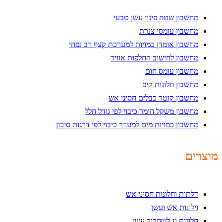
מחשבון שטח פינוי עשן טבעי
מחשבון עומסי צנרת
מחשבון אומדן כמויות למערכת קצף רב נפחי
מחשבון לחישוב החלפות אוויר
מחשבון עומס חום
מחשבון חלונות קיפ
מחשבון קוטר כבלים חסיני אש
מחשבון משקל חומר כיבוי לפי גודל חלל
מחשבון כמויות מים למערך כיבוי לפי דרגות סיכון
מוצרים
דלתות וחלונות חסיני אש
וילונות אש ועשן
חלונות גג לשחרור עשן