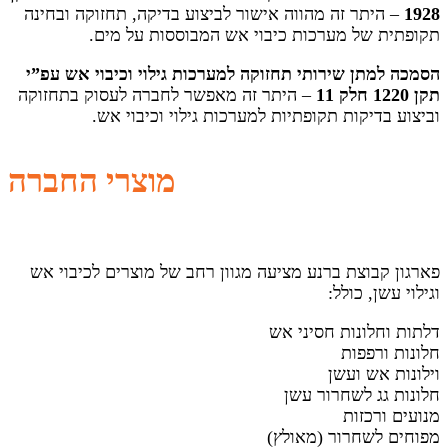
1928
– היתר זה מהווה אישור לביצוע בדיקה, תחזוקה ובחינה
תקופתית של מערכות כיבוי אש המבוססות על מים.
הסמכה למתן שירותי תחזוקה למערכות גילוי וכיבוי אש עפ”י
תקן 1220 חלק 11
– היתר זה מאפשר לחברה לעסוק בתחזוקה
וביצוע בדיקות תקופתיות למערכות גילוי וכיבוי אש.
מוצרי החברה
פארגון קבוצת ברנע מציעה מגוון רחב של מוצרים לכיבוי אש
וגילוי עשן, כולל:
דלתות וחלונות חסיני אש
חלונות ורפפות
וילונות אש ועשן
חלונות גג לשחרור עשן
מנועים ורכזות
מפוחים לשחרור (מאולץ)