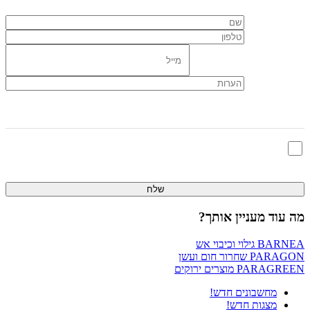
אני מאשר/ת שקראתי ומסכים/ה ל
תנאי השימוש
ו
מדיניות הפרטיות
מה עוד מעניין אותך?
BARNEA
גילוי וכיבוי אש
PARAGON
שחרור חום ועשן
PARAGREEN
מוצרים ירוקים
מחשבונים
חדש!
מצגות
חדש!