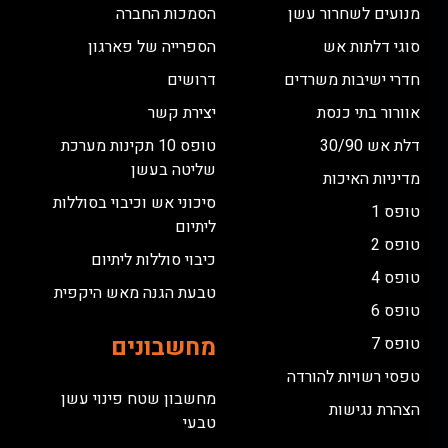
מנועים לשחרור עשן
הסמכות החברה
סוגי דלתות אש
הספרייה של פארגון
חדרי ישיבות משרדים
דרושים
אוורור בתי כנסת
יצירת קשר
דלת אש 30/90
טופס 10 תקינות מערכת
שליטה בעשן
מדיניות האיכות
סיכוני אש וכיבוי בסוללות
טופס 1
ליתיום
טופס 2
כיבוי סוללות ליתיום
טופס 4
טבעת הגנה מאש היקפית
טופס 6
מחשבונים
טופס 7
טפסי רשויות להורדה
מחשבון שטח פינוי עשן
הצהרת נגישות
טבעי