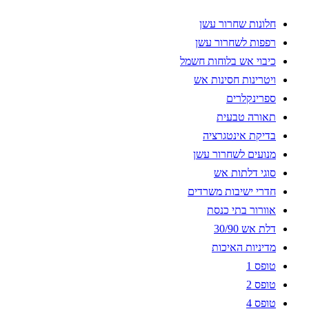
חלונות שחרור עשן
רפפות לשחרור עשן
כיבוי אש בלוחות חשמל
ויטרינות חסינות אש
ספרינקלרים
תאורה טבעית
בדיקת אינטגרציה
מנועים לשחרור עשן
סוגי דלתות אש
חדרי ישיבות משרדים
אוורור בתי כנסת
דלת אש 30/90
מדיניות האיכות
טופס 1
טופס 2
טופס 4