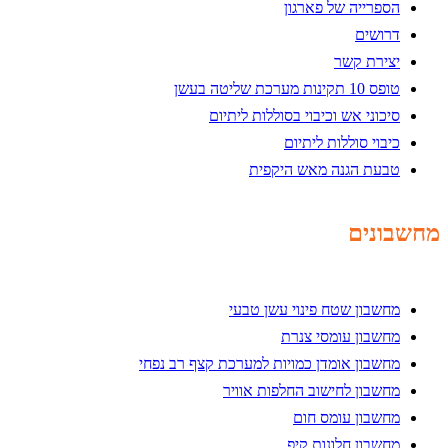
הספרייה של פארגון
דרושים
יצירת קשר
טופס 10 תקינות מערכת שליטה בעשן
סיכוני אש וכיבוי בסוללות ליתיום
כיבוי סוללות ליתיום
טבעת הגנה מאש היקפית
מחשבונים
מחשבון שטח פינוי עשן טבעי
מחשבון עומסי צנרת
מחשבון אומדן כמויות למערכת קצף רב נפחי
מחשבון לחישוב החלפות אוויר
מחשבון עומס חום
מחשבון חלונות קיפ