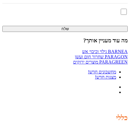
אני מאשר/ת שקראתי ומסכים/ה ל
תנאי השימוש
ו
מדיניות הפרטיות
מה עוד מעניין אותך?
BARNEA
גילוי וכיבוי אש
PARAGON
שחרור חום ועשן
PARAGREEN
מוצרים ירוקים
מחשבונים
חדש!
מצגות
חדש!
כללי