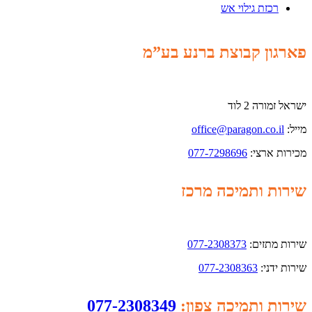
רכזת גילוי אש
פארגון קבוצת ברנע בע”מ
ישראל זמורה 2 לוד
מייל:
office@paragon.co.il
מכירות ארצי:
077-7298696
שירות ותמיכה מרכז
שירות מתזים:
077-2308373
שירות ידני:
077-2308363
שירות ותמיכה צפון:
077-2308349