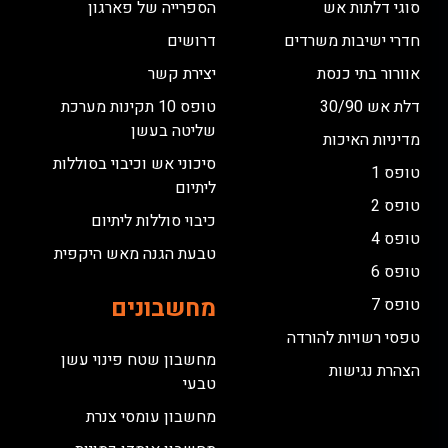
סוגי דלתות אש
הספרייה של פארגון
חדרי ישיבות משרדים
דרושים
אוורור בתי כנסת
יצירת קשר
דלת אש 30/90
טופס 10 תקינות מערכת
שליטה בעשן
מדיניות האיכות
סיכוני אש וכיבוי בסוללות
טופס 1
ליתיום
טופס 2
כיבוי סוללות ליתיום
טופס 4
טבעת הגנה מאש היקפית
טופס 6
מחשבונים
טופס 7
טפסי רשויות להורדה
מחשבון שטח פינוי עשן
הצהרת נגישות
טבעי
מחשבון עומסי צנרת