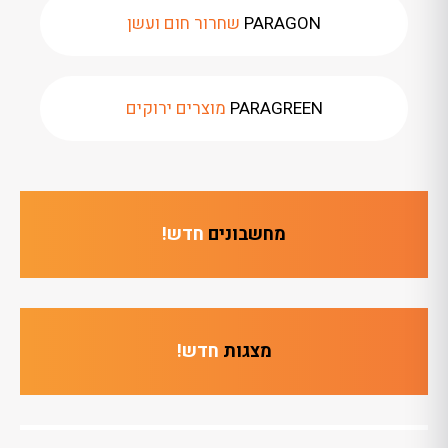
PARAGON
שחרור חום ועשן
PARAGREEN
מוצרים ירוקים
מחשבונים
חדש!
מצגות
חדש!