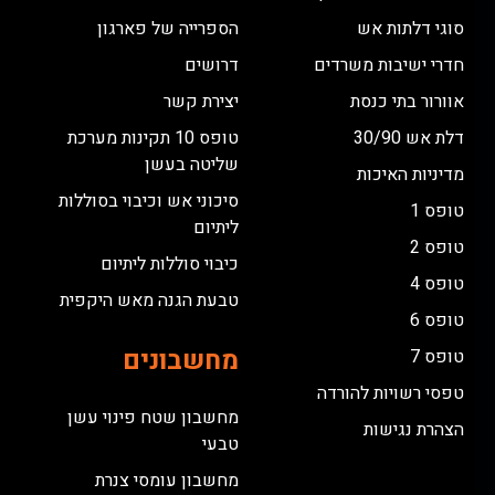
סוגי דלתות אש
הספרייה של פארגון
חדרי ישיבות משרדים
דרושים
אוורור בתי כנסת
יצירת קשר
דלת אש 30/90
טופס 10 תקינות מערכת
שליטה בעשן
מדיניות האיכות
סיכוני אש וכיבוי בסוללות
טופס 1
ליתיום
טופס 2
כיבוי סוללות ליתיום
טופס 4
טבעת הגנה מאש היקפית
טופס 6
מחשבונים
טופס 7
טפסי רשויות להורדה
מחשבון שטח פינוי עשן
הצהרת נגישות
טבעי
מחשבון עומסי צנרת