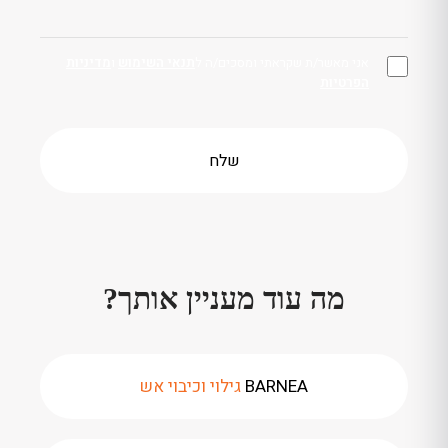
אני מאשר/ת שקראתי ומסכים/ה ל
תנאי השימוש
ו
מדיניות
הפרטיות
מה עוד מעניין אותך?
BARNEA
גילוי וכיבוי אש