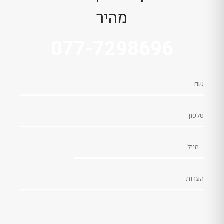
מהיר
077-7298696