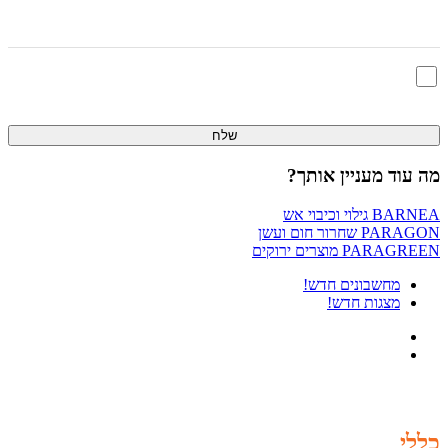
אני מאשר/ת שקראתי ומסכים/ה ל
תנאי השימוש
ו
מדיניות הפרטיות
מה עוד מעניין אותך?
BARNEA
גילוי וכיבוי אש
PARAGON
שחרור חום ועשן
PARAGREEN
מוצרים ירוקים
מחשבונים
חדש!
מצגות
חדש!
כללי