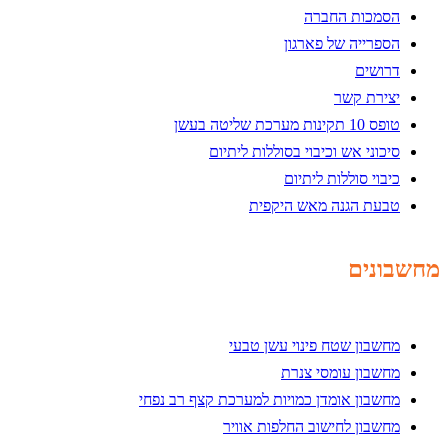
הסמכות החברה
הספרייה של פארגון
דרושים
יצירת קשר
טופס 10 תקינות מערכת שליטה בעשן
סיכוני אש וכיבוי בסוללות ליתיום
כיבוי סוללות ליתיום
טבעת הגנה מאש היקפית
מחשבונים
מחשבון שטח פינוי עשן טבעי
מחשבון עומסי צנרת
מחשבון אומדן כמויות למערכת קצף רב נפחי
מחשבון לחישוב החלפות אוויר