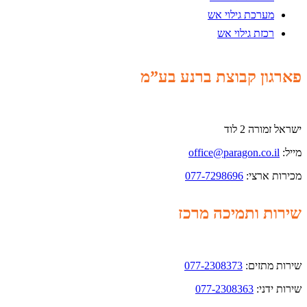
מערכת גילוי אש
רכזת גילוי אש
פארגון קבוצת ברנע בע”מ
ישראל זמורה 2 לוד
מייל:
office@paragon.co.il
מכירות ארצי:
077-7298696
שירות ותמיכה מרכז
שירות מתזים:
077-2308373
שירות ידני:
077-2308363