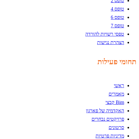
טופס 2
טופס 4
טופס 6
טופס 7
טפסי רשויות להורדה
הצהרת נגישות
תחומי פעילות
ראשי
מאמרים
Bim קבצי
האקדמיה של פארגון
פרויקטים נבחרים
סרטונים
מדיניות פרטיות