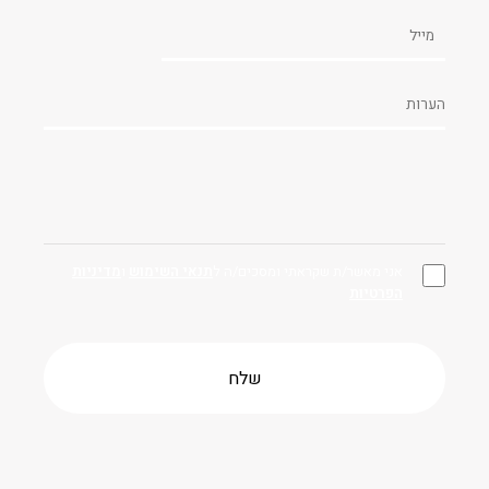
אני מאשר/ת שקראתי ומסכים/ה ל
תנאי השימוש
ו
מדיניות
הפרטיות