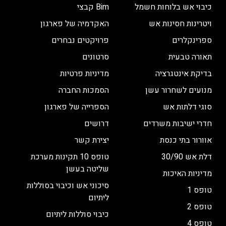
כיבוי אש בלוחות חשמל
Bim קבצי
ויטרינות חסינות אש
האקדמיה של פארגון
ספרינקלרים
פרויקטים נבחרים
תאורה טבעית
סרטונים
בדיקת אינטגרציה
מדיניות פרטיות
מנועים לשחרור עשן
הסמכות החברה
סוגי דלתות אש
הספרייה של פארגון
חדרי ישיבות משרדים
דרושים
אוורור בתי כנסת
יצירת קשר
דלת אש 30/90
טופס 10 תקינות מערכת
שליטה בעשן
מדיניות האיכות
סיכוני אש וכיבוי בסוללות
טופס 1
ליתיום
טופס 2
כיבוי סוללות ליתיום
טופס 4