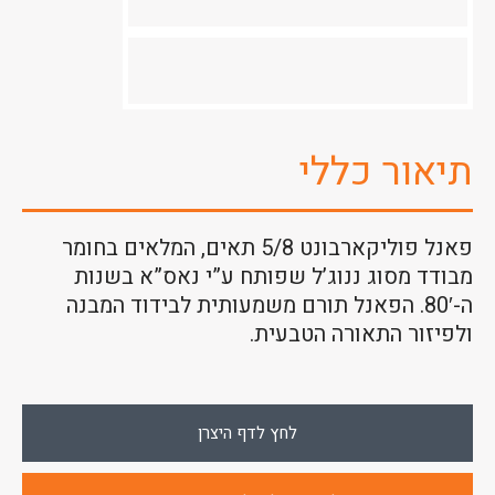
תיאור כללי
פאנל פוליקארבונט 5/8 תאים, המלאים בחומר
מבודד מסוג ננוג’ל שפותח ע”י נאס”א בשנות
ה-80′. הפאנל תורם משמעותית לבידוד המבנה
ולפיזור התאורה הטבעית.
לחץ לדף היצרן