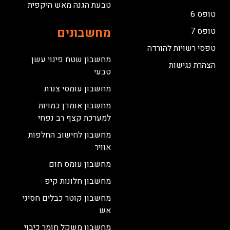
טבעת הגנה מאש היקפית
טופס 6
מחשבונים
טופס 7
טפסי רשויות להורדה
מחשבון שטח פינוי עשן
הצהרת נגישות
טבעי
מחשבון עומסי צנרת
מחשבון אומדן כמויות
למערכת קצף רב נפחי
מחשבון לחישוב החלפות
אוויר
מחשבון עומס חום
מחשבון חלונות קיפ
מחשבון קוטר כבלים חסיני
אש
מחשבון משקל חומר כיבוי