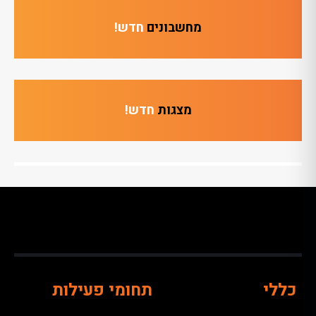
מחשבונים
חדש!
מצגות
חדש!
כללי
תחומי פעילות