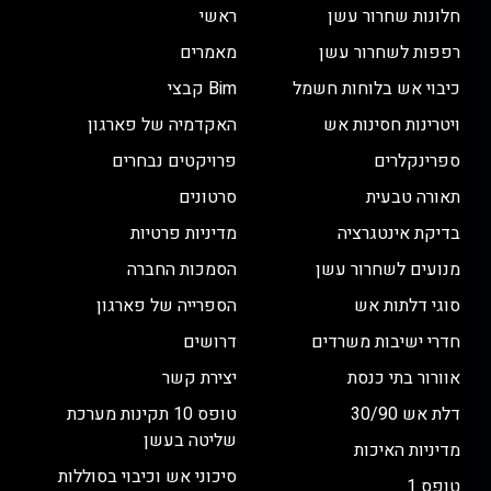
חלונות שחרור עשן
ראשי
רפפות לשחרור עשן
מאמרים
כיבוי אש בלוחות חשמל
Bim קבצי
ויטרינות חסינות אש
האקדמיה של פארגון
ספרינקלרים
פרויקטים נבחרים
תאורה טבעית
סרטונים
בדיקת אינטגרציה
מדיניות פרטיות
מנועים לשחרור עשן
הסמכות החברה
סוגי דלתות אש
הספרייה של פארגון
חדרי ישיבות משרדים
דרושים
אוורור בתי כנסת
יצירת קשר
דלת אש 30/90
טופס 10 תקינות מערכת
שליטה בעשן
מדיניות האיכות
סיכוני אש וכיבוי בסוללות
טופס 1