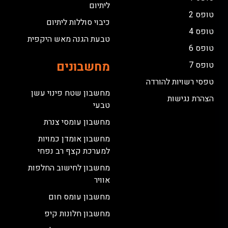
ליתיום
טופס 2
כיבוי סוללות ליתיום
טופס 4
טבעת הגנה מאש היקפית
טופס 6
מחשבונים
טופס 7
טפסי רשויות להורדה
מחשבון שטח פינוי עשן
הצהרת נגישות
טבעי
מחשבון עומסי צנרת
מחשבון אומדן כמויות
למערכת קצף רב נפחי
מחשבון לחישוב החלפות
אוויר
מחשבון עומס חום
מחשבון חלונות קיפ