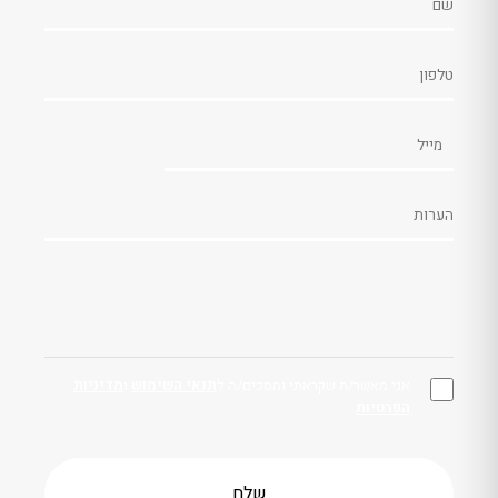
אני מאשר/ת שקראתי ומסכים/ה ל
תנאי השימוש
ו
מדיניות
הפרטיות