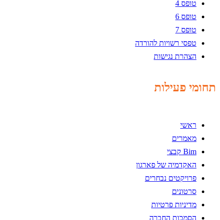
טופס 4
טופס 6
טופס 7
טפסי רשויות להורדה
הצהרת נגישות
תחומי פעילות
ראשי
מאמרים
Bim קבצי
האקדמיה של פארגון
פרויקטים נבחרים
סרטונים
מדיניות פרטיות
הסמכות החברה