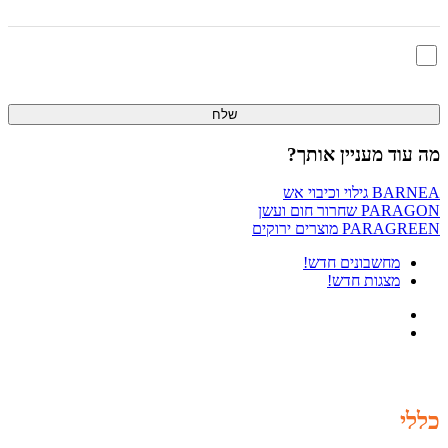
אני מאשר/ת שקראתי ומסכים/ה ל
תנאי השימוש
ו
מדיניות הפרטיות
מה עוד מעניין אותך?
BARNEA
גילוי וכיבוי אש
PARAGON
שחרור חום ועשן
PARAGREEN
מוצרים ירוקים
מחשבונים
חדש!
מצגות
חדש!
כללי