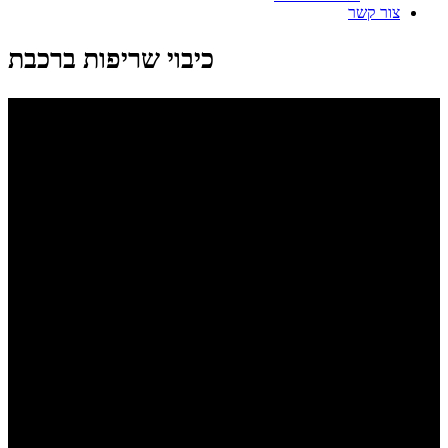
צור קשר
כיבוי שריפות ברכבת