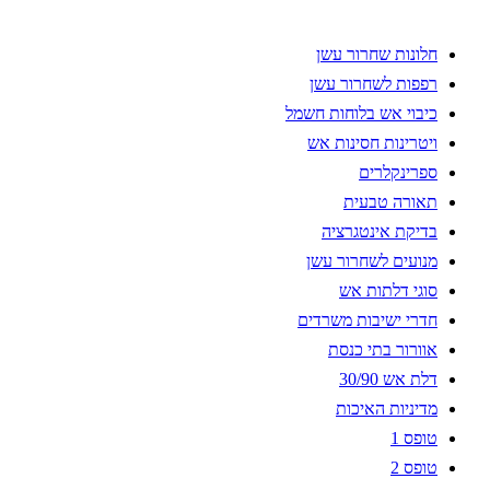
חלונות שחרור עשן
רפפות לשחרור עשן
כיבוי אש בלוחות חשמל
ויטרינות חסינות אש
ספרינקלרים
תאורה טבעית
בדיקת אינטגרציה
מנועים לשחרור עשן
סוגי דלתות אש
חדרי ישיבות משרדים
אוורור בתי כנסת
דלת אש 30/90
מדיניות האיכות
טופס 1
טופס 2