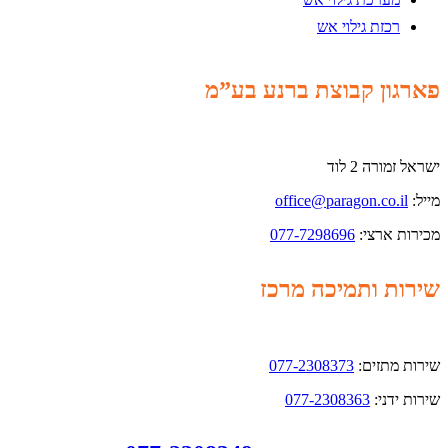
רכזת גילוי אש
פארגון קבוצת ברנע בע”מ
ישראל זמורה 2 לוד
מייל:
office@paragon.co.il
מכירות ארצי:
077-7298696
שירות ותמיכה מרכז
שירות מתזים:
077-2308373
שירות ידני:
077-2308363