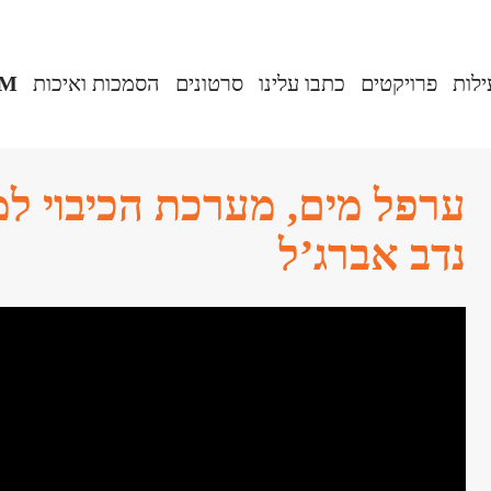
ילות
פרויקטים
כתבו עלינו
סרטונים
הסמכות ואיכות
IM
ערפל מים, מערכת הכיבוי למ
נדב אברג’ל