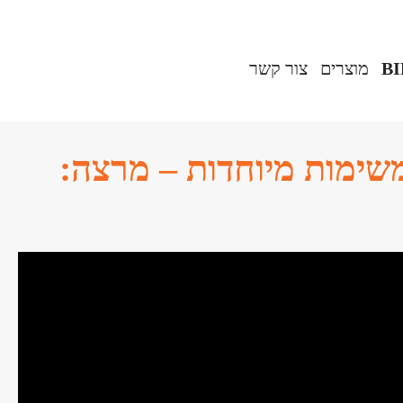
B
מוצרים‎
צור קשר
שימות מיוחדות – מרצה: