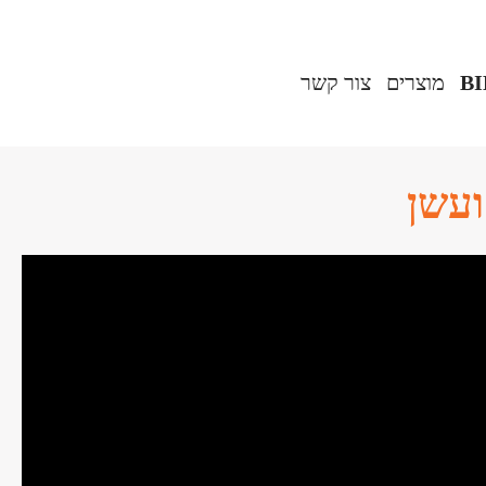
B
מוצרים‎
צור קשר
ועשן