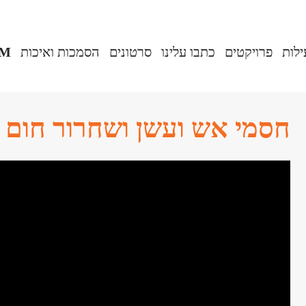
ילות
פרויקטים
כתבו עלינו
סרטונים
הסמכות ואיכות
IM
חסמי אש ועשן ושחרור חום 