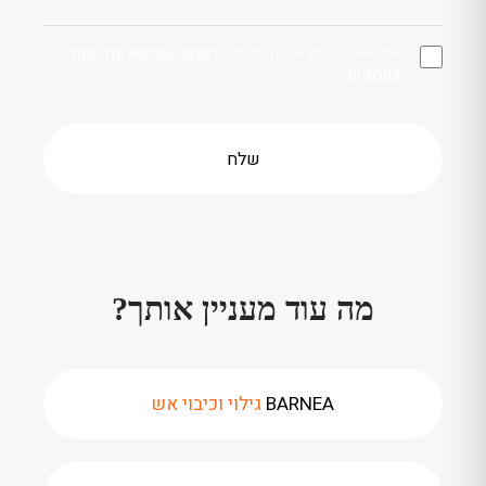
אני מאשר/ת שקראתי ומסכים/ה ל
תנאי השימוש
ו
מדיניות
הפרטיות
מה עוד מעניין אותך?
BARNEA
גילוי וכיבוי אש