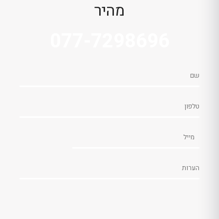
מהיר
077-7298696