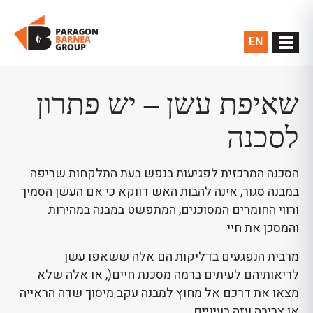
EN
שאיפת עשן – יש פתרון
לסכנה
הסכנה המרכזית לפגיעות בנפש בעת התלקחות שריפה
במבנה סגור, אינה להבות האש דווקא כי אם העשן הסמיך
ורווי החומרים המסוכנים, המתפשט במבנה במהירות
והמסכן את חיי
מרבית הנפגעים בדליקות הם אלה ששאפו עשן
לריאותיהם לעיתים ברמה מסכנת חיים(, או אלה שלא
מצאו את דרכם אל מחוץ למבנה עקב מיסוך שדה הראייה
או צריבה עזה בעיניים.