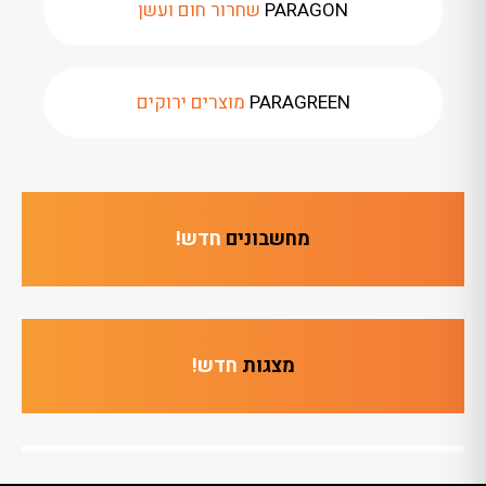
PARAGON
שחרור חום ועשן
PARAGREEN
מוצרים ירוקים
מחשבונים
חדש!
מצגות
חדש!