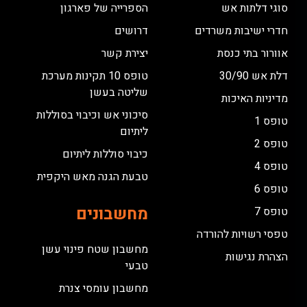
סוגי דלתות אש
הספרייה של פארגון
חדרי ישיבות משרדים
דרושים
אוורור בתי כנסת
יצירת קשר
דלת אש 30/90
טופס 10 תקינות מערכת
שליטה בעשן
מדיניות האיכות
סיכוני אש וכיבוי בסוללות
טופס 1
ליתיום
טופס 2
כיבוי סוללות ליתיום
טופס 4
טבעת הגנה מאש היקפית
טופס 6
מחשבונים
טופס 7
טפסי רשויות להורדה
מחשבון שטח פינוי עשן
הצהרת נגישות
טבעי
מחשבון עומסי צנרת