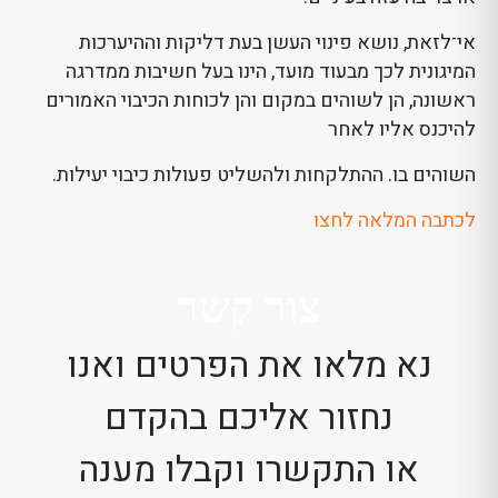
אי־לזאת, נושא פינוי העשן בעת דליקות וההיערכות
המיגונית לכך מבעוד מועד, הינו בעל חשיבות ממדרגה
ראשונה, הן לשוהים במקום והן לכוחות הכיבוי האמורים
להיכנס אליו לאחר
השוהים בו. ההתלקחות ולהשליט פעולות כיבוי יעילות.
לכתבה המלאה לחצו
צור קשר
נא מלאו את הפרטים ואנו
נחזור אליכם בהקדם
או התקשרו וקבלו מענה